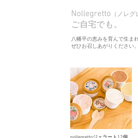
Nollegretto
（ノレグ
ご自宅でも。
八幡平の恵みを育んで生ま
ぜひお召しあがりください
クイックビュー
nollegrettoジェラート12個